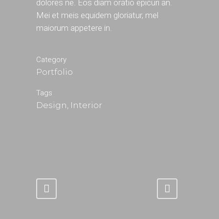
dolores ne. Eos diam oratio epicuri an.
Mei et meis equidem gloriatur, mel
maiorum appetere in.
Category
Portfolio
Tags
Design, Interior