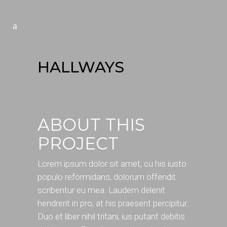
HALLWAYS
ABOUT THIS
PROJECT
Lorem ipsum dolor sit amet, cu his iusto
populo reformidans, dolorum offendit
scribentur eu mea. Laudem delenit
hendrerit in pro, at his praesent percipitur.
Duo et liber nihil tritani, ius putant debitis