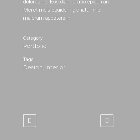
dolores ne. Eos diam oratio epicuri an.
Mei et meis equidem gloriatur, mel
maiorum appetere in.
Category
Portfolio
Tags
Design, Interior