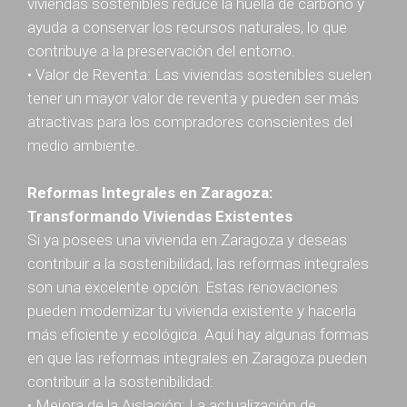
viviendas sostenibles reduce la huella de carbono y
ayuda a conservar los recursos naturales, lo que
contribuye a la preservación del entorno.
• Valor de Reventa: Las viviendas sostenibles suelen
tener un mayor valor de reventa y pueden ser más
atractivas para los compradores conscientes del
medio ambiente.
Reformas Integrales en Zaragoza:
Transformando Viviendas Existentes
Si ya posees una vivienda en Zaragoza y deseas
contribuir a la sostenibilidad, las reformas integrales
son una excelente opción. Estas renovaciones
pueden modernizar tu vivienda existente y hacerla
más eficiente y ecológica. Aquí hay algunas formas
en que las reformas integrales en Zaragoza pueden
contribuir a la sostenibilidad:
• Mejora de la Aislación: La actualización de