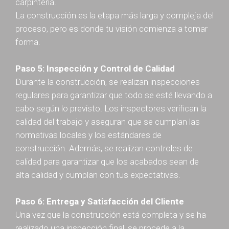
carpintería.
La construcción es la etapa más larga y compleja del
proceso, pero es donde tu visión comienza a tomar
forma.
Paso 5: Inspección y Control de Calidad
Durante la construcción, se realizan inspecciones
regulares para garantizar que todo se esté llevando a
cabo según lo previsto. Los inspectores verifican la
calidad del trabajo y aseguran que se cumplan las
normativas locales y los estándares de
construcción. Además, se realizan controles de
calidad para garantizar que los acabados sean de
alta calidad y cumplan con tus expectativas.
Paso 6: Entrega y Satisfacción del Cliente
Una vez que la construcción está completa y se ha
realizado una inspección final, se procede a la