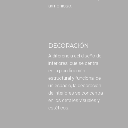
armonioso.
DECORACIÓN
A diferencia del diseño de
interiores, que se centra
en la planificación
estructural y funcional de
un espacio, la decoración
de interiores se concentra
en los detalles visuales y
estéticos.