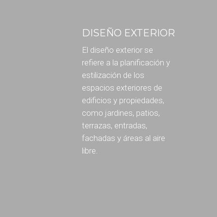
DISEÑO EXTERIOR
El diseño exterior se
refiere a la planificación y
estilización de los
espacios exteriores de
edificios y propiedades,
como jardines, patios,
terrazas, entradas,
fachadas y áreas al aire
libre.